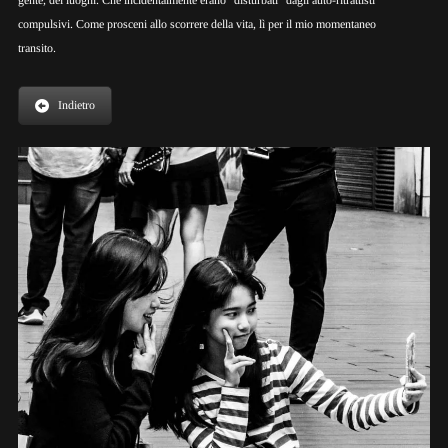
gente, dei luoghi. Che incidentalmente erano “
disturbati
” dagli auto-ritrattisti
compulsivi. Come prosceni allo scorrere della vita, lì per il mio momentaneo
transito.
Indietro