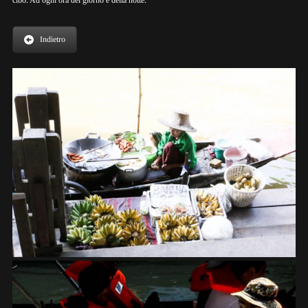
cibo. Ad ogni ora del giorno e della notte.
Indietro