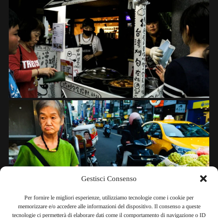
Gestisci Consenso
Per fornire le migliori esperienze, utilizziamo tecnologie come i cookie per
memorizzare e/o accedere alle informazioni del dispositivo. Il consenso a queste
tecnologie ci permetterà di elaborare dati come il comportamento di navigazione o ID